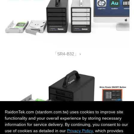
「SR4-B32」 ›
RaidonTek.com (stardom.com.tw) uses cookies to improve site
functionality and your overall experience by storing necessary
information for service delivery. By continuing, you consent to our
use of cookies as detailed in our
Privacy Policy
, which provides