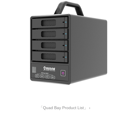
「Quad Bay Product List」 ›