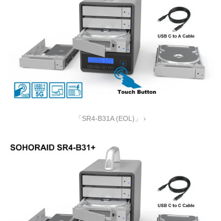
「SR4-B31A (EOL)」 ›