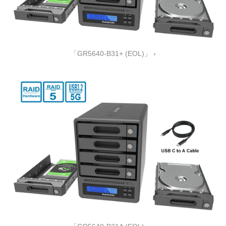
「GR5640-B31+ (EOL)」 ›