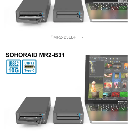
「MR2-B31BP」 ›