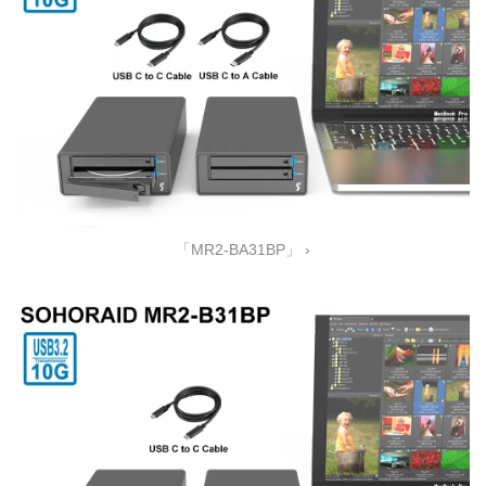
「MR2-BA31BP」 ›