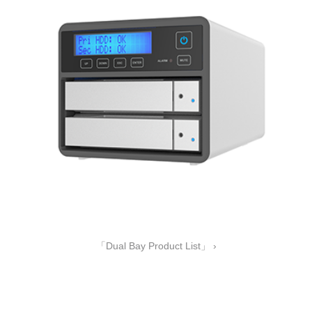
「Dual Bay Product List」 ›