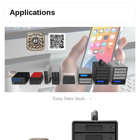
Applications
「Easy Data Vault」 ›