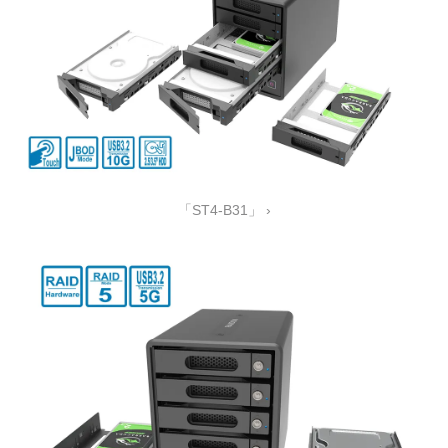
「ST4-B31」 ›