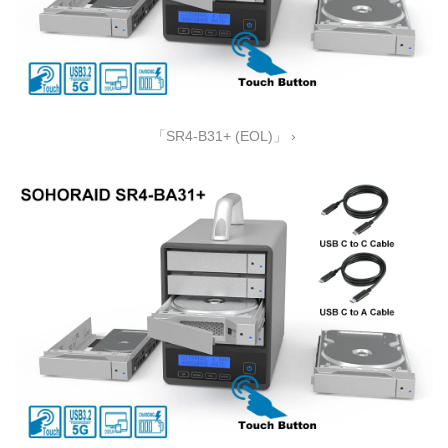
「SR4-B31+ (EOL)」 ›