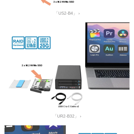
「US2-B4」 ›
「UR2-B32」 ›