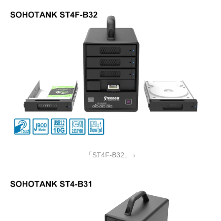
「ST4F-B32」 ›