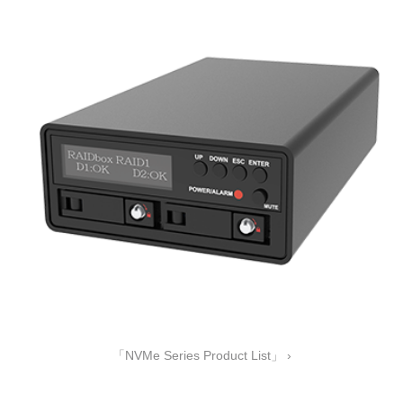
「NVMe Series Product List」 ›