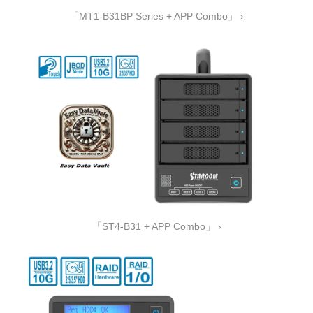
「MT1-B31BP Series + APP Combo」 ›
「ST4-B31 + APP Combo」 ›