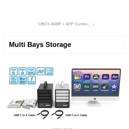
「UBOX-B4BP + APP Combo」 ›
Multi Bays Storage