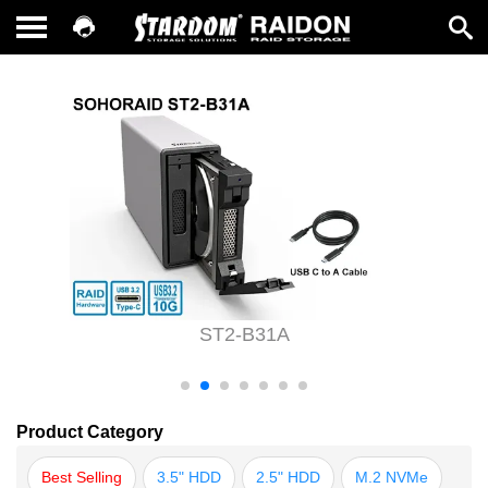
ST2-B31A
Product Category
Best Selling
3.5" HDD
2.5" HDD
M.2 NVMe