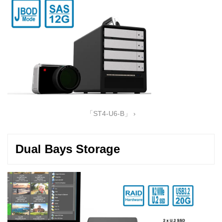
「ST4-U6-B」 ›
Dual Bays Storage