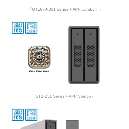
「GT1670-B31 Series + APP Combo」 ›
「ST2-B31 Series + APP Combo」 ›